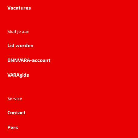
Vacatures
Sluit je aan
Lid worden
BNNVARA-account
VARAgids
Service
Contact
Pers