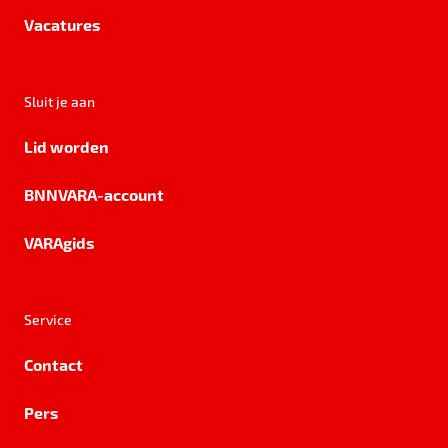
Vacatures
Sluit je aan
Lid worden
BNNVARA-account
VARAgids
Service
Contact
Pers