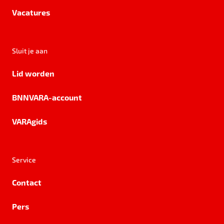
Vacatures
Sluit je aan
Lid worden
BNNVARA-account
VARAgids
Service
Contact
Pers