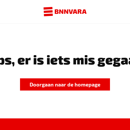
s, er is iets mis gega
Doorgaan naar de homepage