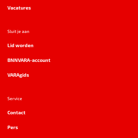
Vacatures
Sluit je aan
Lid worden
BNNVARA-account
VARAgids
Service
Contact
Pers