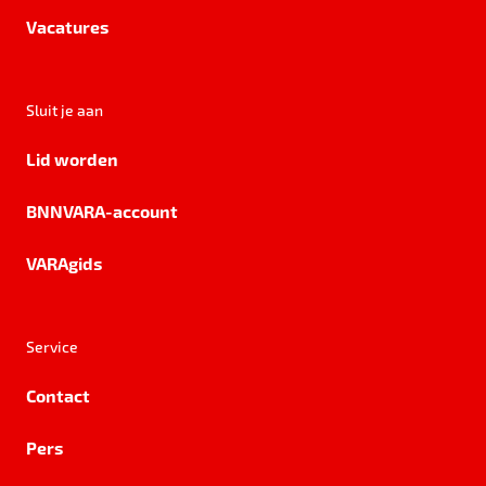
Vacatures
Sluit je aan
Lid worden
BNNVARA-account
VARAgids
Service
Contact
Pers