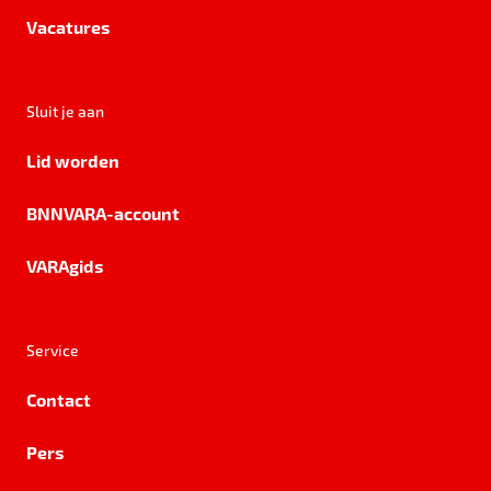
Vacatures
Sluit je aan
Lid worden
BNNVARA-account
VARAgids
Service
Contact
Pers