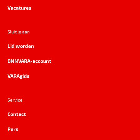
Vacatures
Sluit je aan
Lid worden
BNNVARA-account
VARAgids
Service
Contact
Pers