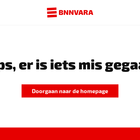
s, er is iets mis gega
Doorgaan naar de homepage