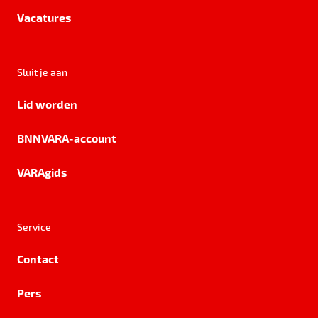
Vacatures
Sluit je aan
Lid worden
BNNVARA-account
VARAgids
Service
Contact
Pers