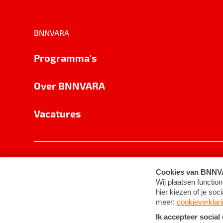
BNNVARA
Programma's
Over BNNVARA
Vacatures
Privacy
Cookie-instellingen
Algemene 