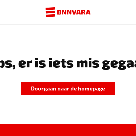
s, er is iets mis gega
Doorgaan naar de homepage