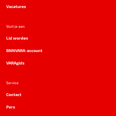
Vacatures
Sluit je aan
Lid worden
BNNVARA-account
VARAgids
Service
Contact
Pers