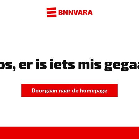
s, er is iets mis gega
Doorgaan naar de homepage