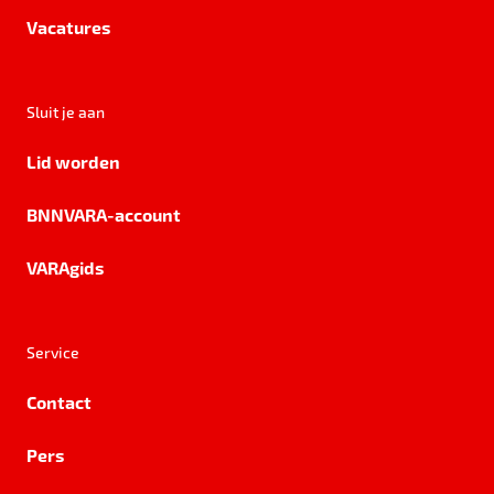
Vacatures
Sluit je aan
Lid worden
BNNVARA-account
VARAgids
Service
Contact
Pers