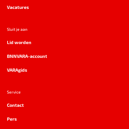
Vacatures
Sluit je aan
Lid worden
BNNVARA-account
VARAgids
Service
Contact
Pers