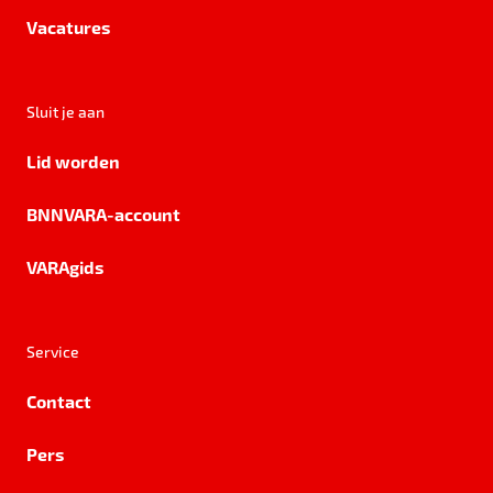
Vacatures
Sluit je aan
Lid worden
BNNVARA-account
VARAgids
Service
Contact
Pers