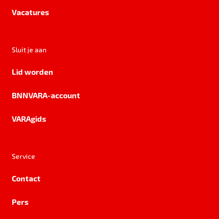
Vacatures
Sluit je aan
Lid worden
BNNVARA-account
VARAgids
Service
Contact
Pers