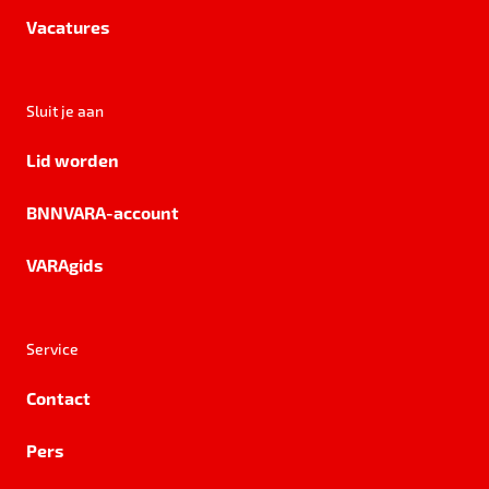
Vacatures
Sluit je aan
Lid worden
BNNVARA-account
VARAgids
Service
Contact
Pers