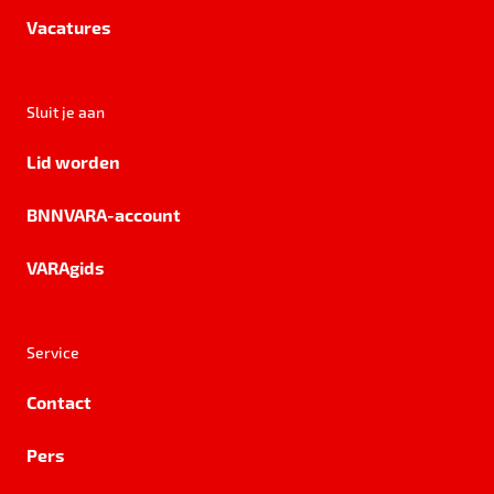
Vacatures
Sluit je aan
Lid worden
BNNVARA-account
VARAgids
Service
Contact
Pers