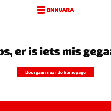
s, er is iets mis gega
Doorgaan naar de homepage