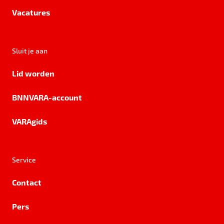
Vacatures
Sluit je aan
Lid worden
BNNVARA-account
VARAgids
Service
Contact
Pers