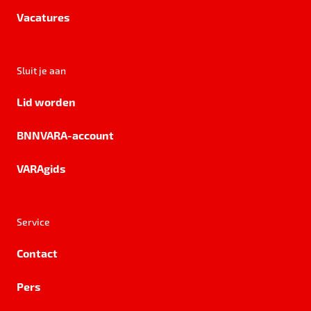
Vacatures
Sluit je aan
Lid worden
BNNVARA-account
VARAgids
Service
Contact
Pers