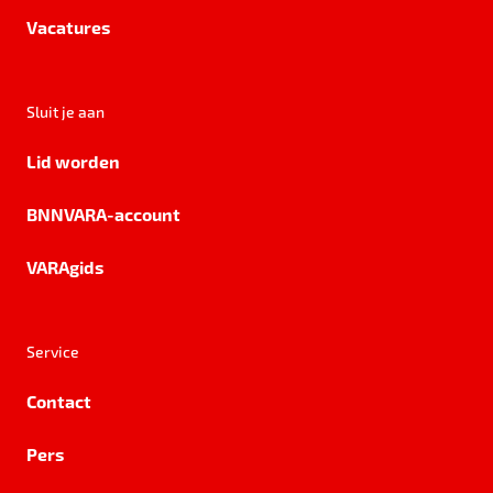
Vacatures
Sluit je aan
Lid worden
BNNVARA-account
VARAgids
Service
Contact
Pers