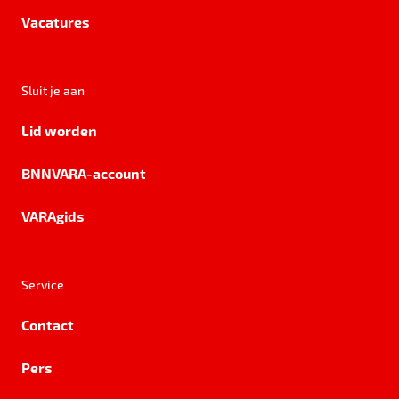
Vacatures
Sluit je aan
Lid worden
BNNVARA-account
VARAgids
Service
Contact
Pers