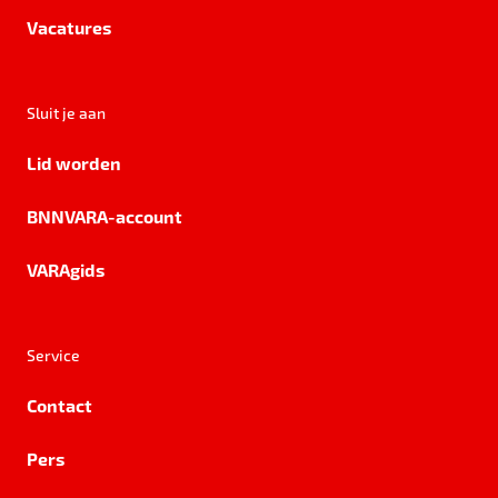
Vacatures
Sluit je aan
Lid worden
BNNVARA-account
VARAgids
Service
Contact
Pers