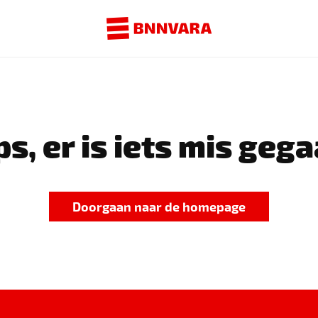
s, er is iets mis gega
Doorgaan naar de homepage