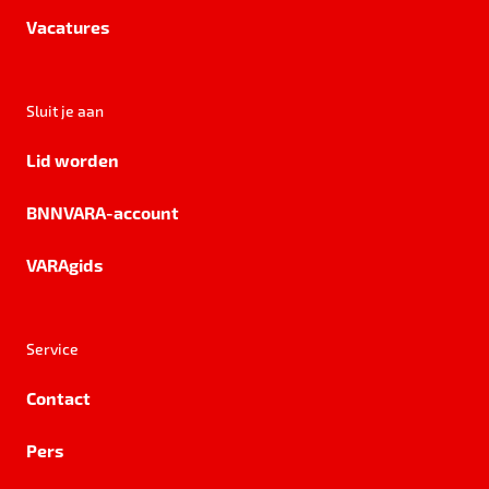
Vacatures
Sluit je aan
Lid worden
BNNVARA-account
VARAgids
Service
Contact
Pers