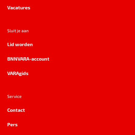
Vacatures
Sluit je aan
Lid worden
BNNVARA-account
VARAgids
Service
Contact
Pers