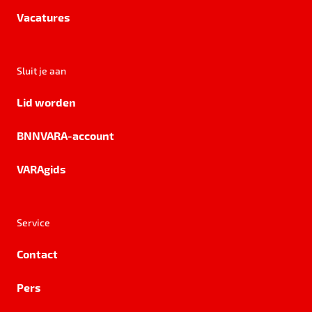
Vacatures
Sluit je aan
Lid worden
BNNVARA-account
VARAgids
Service
Contact
Pers