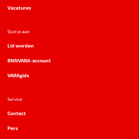
Vacatures
Sluit je aan
Lid worden
BNNVARA-account
VARAgids
Service
Contact
Pers