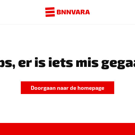
s, er is iets mis gega
Doorgaan naar de homepage