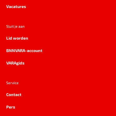
Vacatures
Sluit je aan
Lid worden
BNNVARA-account
VARAgids
Service
Contact
Pers