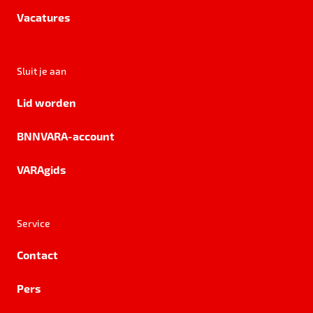
Vacatures
Sluit je aan
Lid worden
BNNVARA-account
VARAgids
Service
Contact
Pers