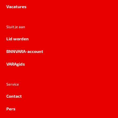
Vacatures
Sluit je aan
Lid worden
BNNVARA-account
VARAgids
Service
Contact
Pers