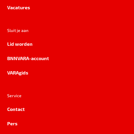
Vacatures
Sluit je aan
Lid worden
BNNVARA-account
VARAgids
Service
Contact
Pers