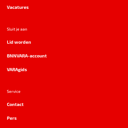
Vacatures
Sluit je aan
Lid worden
BNNVARA-account
VARAgids
Service
Contact
Pers