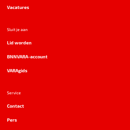
Vacatures
Sluit je aan
Lid worden
BNNVARA-account
VARAgids
Service
Contact
Pers