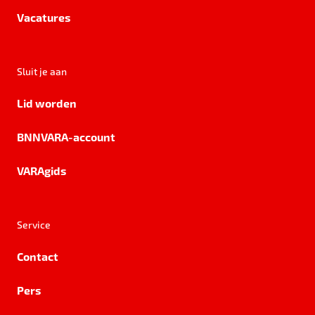
Vacatures
Sluit je aan
Lid worden
BNNVARA-account
VARAgids
Service
Contact
Pers