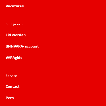
Vacatures
Sluit je aan
Lid worden
BNNVARA-account
VARAgids
Service
Contact
Pers