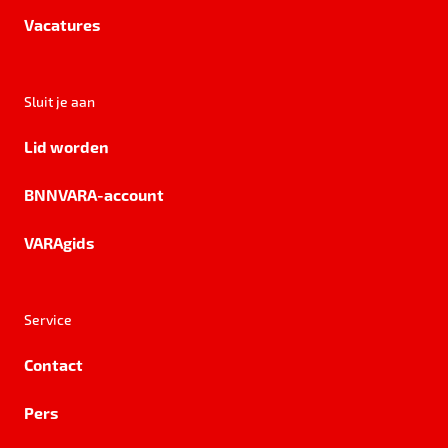
Vacatures
Sluit je aan
Lid worden
BNNVARA-account
VARAgids
Service
Contact
Pers