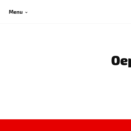
Menu
Oep