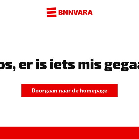
s, er is iets mis gega
Doorgaan naar de homepage