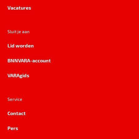
Vacatures
Sluit je aan
Lid worden
BNNVARA-account
VARAgids
Service
Contact
Pers