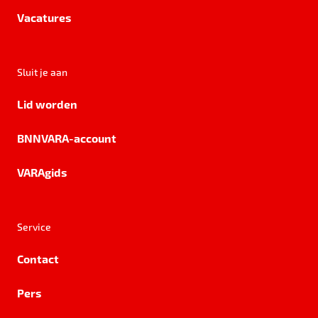
Vacatures
Sluit je aan
Lid worden
BNNVARA-account
VARAgids
Service
Contact
Pers