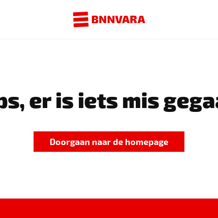
s, er is iets mis gega
Doorgaan naar de homepage