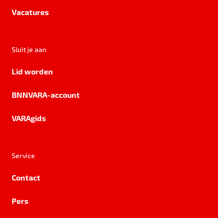
Vacatures
Sluit je aan
Lid worden
BNNVARA-account
VARAgids
Service
Contact
Pers