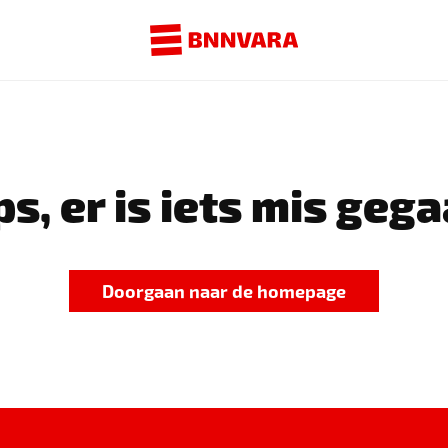
s, er is iets mis gega
Doorgaan naar de homepage