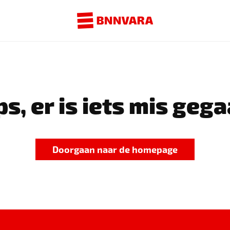
s, er is iets mis gega
Doorgaan naar de homepage