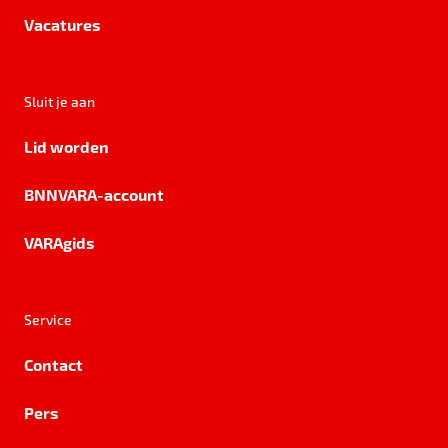
Vacatures
Sluit je aan
Lid worden
BNNVARA-account
VARAgids
Service
Contact
Pers