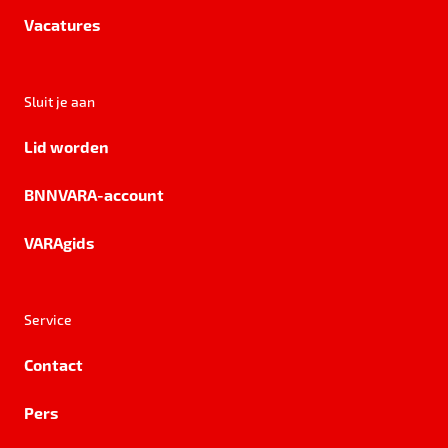
Vacatures
Sluit je aan
Lid worden
BNNVARA-account
VARAgids
Service
Contact
Pers