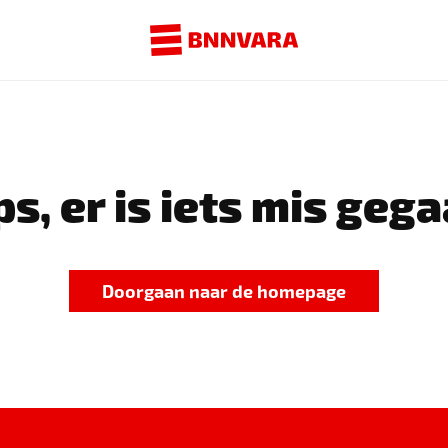
s, er is iets mis gega
Doorgaan naar de homepage